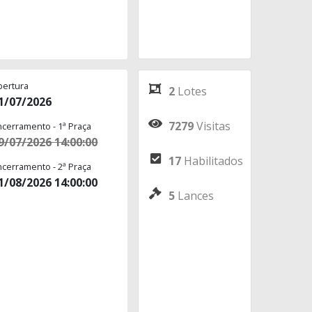
bertura
2
Lotes
1/07/2026
7279
Visitas
ncerramento - 1ª Praça
9/07/2026 14:00:00
17
Habilitados
ncerramento - 2ª Praça
1/08/2026 14:00:00
5
Lances