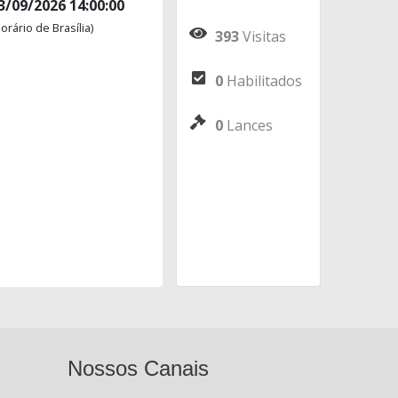
3/09/2026 14:00:00
orário de Brasília)
393
Visitas
0
Habilitados
0
Lances
Nossos Canais