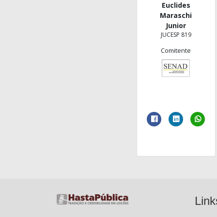
Euclides
Maraschi
Junior
JUCESP 819
Comitente
Link