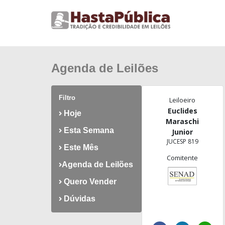
Agenda de Leilões
Filtro
Leiloeiro
Euclides
Hoje
Maraschi
Esta Semana
Junior
JUCESP 819
Este Mês
Comitente
Agenda de Leilões
Quero Vender
Dúvidas