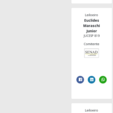
Leiloeiro
Euclides
Maraschi
Junior
JUCESP 819
Comitente
Leiloeiro