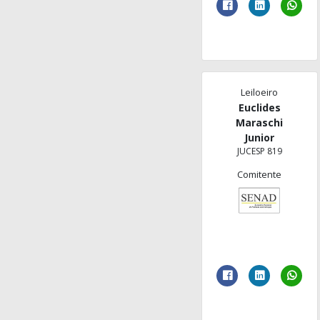
Leiloeiro
Euclides
Maraschi
Junior
JUCESP 819
Comitente