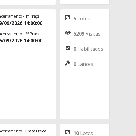
ncerramento - 1ª Praça
5
Lotes
9/09/2026 14:00:00
5209
Visitas
ncerramento - 2ª Praça
6/09/2026 14:00:00
0
Habilitados
0
Lances
ncerramento - Praça Única
10
Lotes