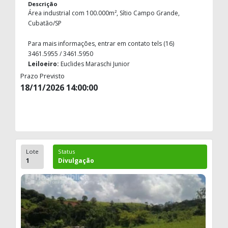
Descrição
Área industrial com 100.000m², Sítio Campo Grande,
Cubatão/SP
Para mais informações, entrar em contato tels (16)
3461.5955 / 3461.5950
Leiloeiro:
Euclides Maraschi Junior
Prazo Previsto
18/11/2026 14:00:00
Lote
Status
1
Divulgação