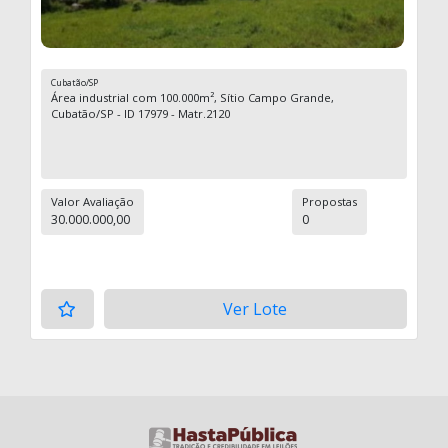
Cubatão/SP
Área industrial com 100.000m², Sítio Campo Grande,
Cubatão/SP - ID 17979 - Matr.2120
Valor Avaliação
Propostas
30.000.000,00
0
Ver Lote