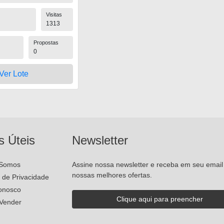
Visitas
1313
Propostas
0
Ver Lote
s Úteis
Newsletter
Somos
Assine nossa newsletter e receba em seu email
nossas melhores ofertas.
a de Privacidade
onosco
Vender