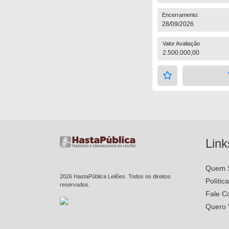
Encerramento:
28/09/2026
Valor Avaliação
2.500.000,00
Link
Quem 
2026 HastaPública Leilões. Todos os direitos
Polític
reservados.
Fale C
Quero 