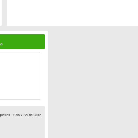
ão
ueires - Sítio 7 Boi de Ouro