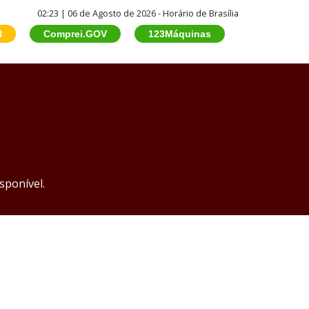
02:23 | 06 de Agosto de 2026 - Horário de Brasília
N
Comprei.GOV
123Máquinas
sponível.