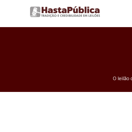
O leilão