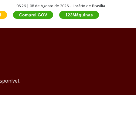
06:26 | 08 de Agosto de 2026 - Horário de Brasília
N
Comprei.GOV
123Máquinas
sponível.