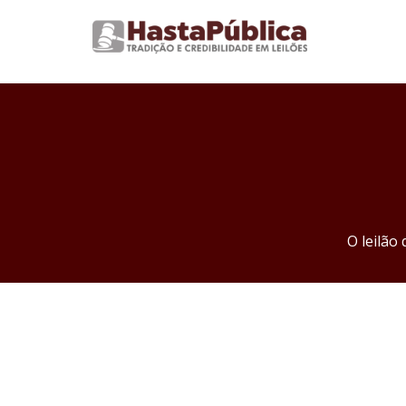
O leilão