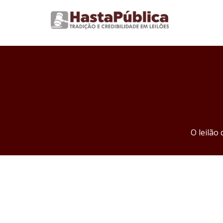
O leilão