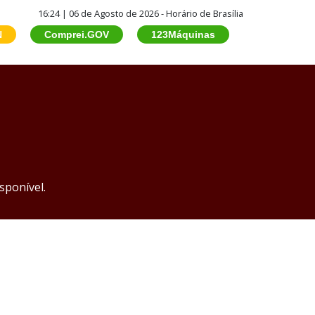
16:24 | 06 de Agosto de 2026 - Horário de Brasília
N
Comprei.GOV
123Máquinas
sponível.