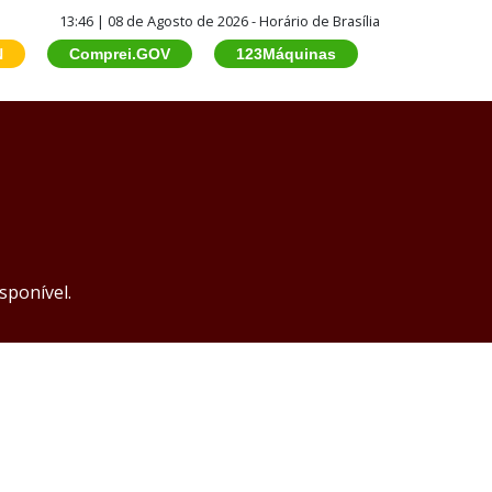
13:46 | 08 de Agosto de 2026 - Horário de Brasília
N
Comprei.GOV
123Máquinas
sponível.