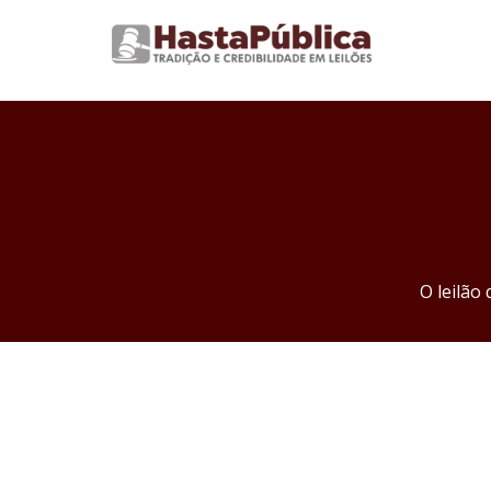
O leilão